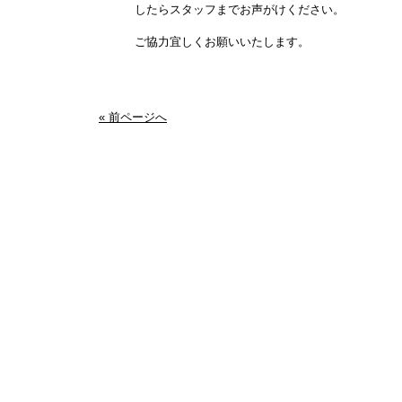
したらスタッフまでお声がけください。
ご協力宜しくお願いいたします。
« 前ページへ